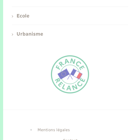
Ecole
Urbanisme
FR
EN
Traduction du
DE
site automatisée
Mentions légales