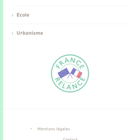
Ecole
Urbanisme
FR
EN
Traduction du
DE
site automatisée
Mentions légales
Contact