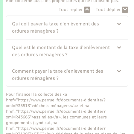
Elle concerne aussi les propriétaires qui ne l'utilisent pas.
Tout replier
Tout déplier
Qui doit payer la taxe d'enlèvement des
ordures ménagères ?
Quel est le montant de la taxe d'enlèvement
des ordures ménagères ?
Comment payer la taxe d'enlèvement des
ordures ménagères ?
Pour financer la collecte des <a
href="https://www.perruel.fr/documents-didentite/?
xml=R35513">déchets ménagers</a> et <a
href="https://www.perruel.fr/documents-didentite/?
xml=R43665">assimilés</a>, les communes et leurs
groupements (syndicat, <a
href="https://www.perruel.fr/documents-didentite/?