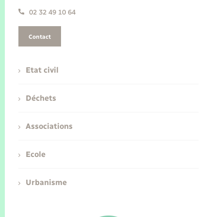
02 32 49 10 64
Contact
Etat civil
Déchets
Associations
Ecole
Urbanisme