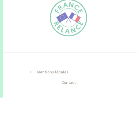
FR
EN
Traduction du
DE
site automatisée
Mentions légales
Contact