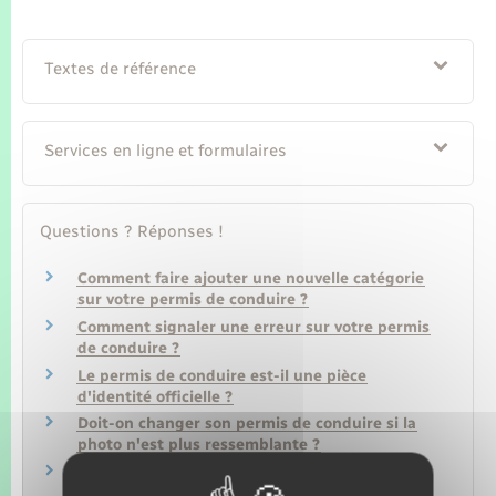
Textes de référence
Services en ligne et formulaires
Questions ? Réponses !
Comment faire ajouter une nouvelle catégorie
sur votre permis de conduire ?
Comment signaler une erreur sur votre permis
de conduire ?
Le permis de conduire est-il une pièce
d'identité officielle ?
Doit-on changer son permis de conduire si la
photo n'est plus ressemblante ?
Faut-il signaler un changement de nom ou de
prénom pour le permis de conduire ?