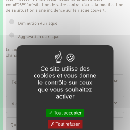
xml=F2659">résiliation de votre contrat</a> si la modification
de sa situation a une incidence sur le risque couvert.
Diminution du risque
Aggravation du risque
Le contrat d'assurance auto peut être modifié suite à un
changement de situation ou à l'initiative de l'assureur.
Ce site utilise des
cookies et vous donne
le contrôle sur ceux
Textes de référence
que vous souhaitez
activer
Services en ligne et formulaires
Tout accepter
Tout refuser
Questions ? Réponses !