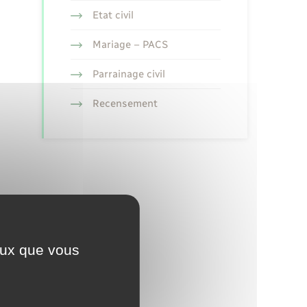
Etat civil
Mariage – PACS
Parrainage civil
Recensement
ceux que vous