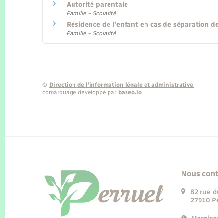
Autorité parentale
Famille – Scolarité
Résidence de l'enfant en cas de séparation d
Famille – Scolarité
©
Direction de l’information légale et administrative
comarquage developpé par
baseo.io
Nous cont
82 rue d
27910 Pe