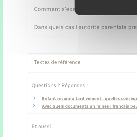
Comment s'exerce l'autorité parentale
Dans quels cas l'autorité parentale pre
Textes de référence
Questions ? Réponses !
Enfant reconnu tardivement : quelles conséqu
Avec quels documents un mineur français peut
Et aussi