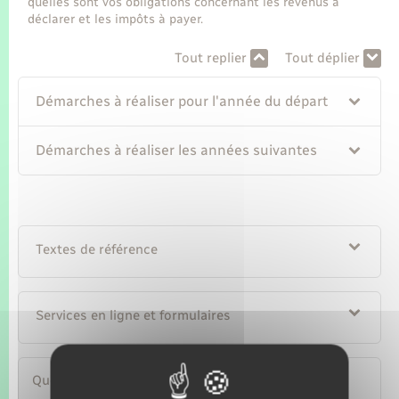
quelles sont vos obligations concernant les revenus à
déclarer et les impôts à payer.
Tout replier
Tout déplier
Démarches à réaliser pour l'année du départ
Démarches à réaliser les années suivantes
Textes de référence
Services en ligne et formulaires
Questions ? Réponses !