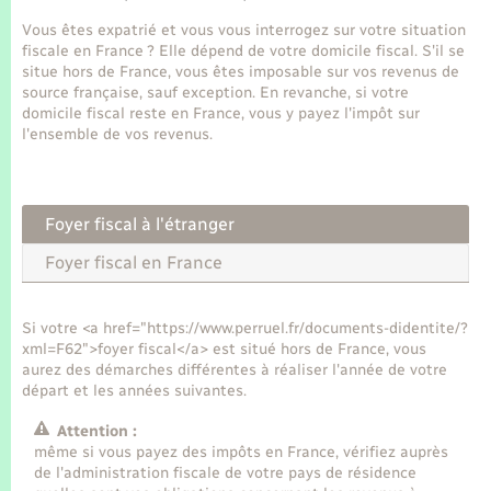
Seniors
Vous êtes expatrié et vous vous interrogez sur votre situation
fiscale en France ? Elle dépend de votre domicile fiscal. S'il se
Transports
situe hors de France, vous êtes imposable sur vos revenus de
source française, sauf exception. En revanche, si votre
domicile fiscal reste en France, vous y payez l'impôt sur
Voirie et espace public
l'ensemble de vos revenus.
Foyer fiscal à l'étranger
Foyer fiscal en France
Si votre <a href="https://www.perruel.fr/documents-didentite/?
xml=F62">foyer fiscal</a> est situé hors de France, vous
aurez des démarches différentes à réaliser l'année de votre
départ et les années suivantes.
Attention :
même si vous payez des impôts en France, vérifiez auprès
de l'administration fiscale de votre pays de résidence