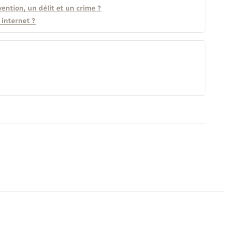
ention, un délit et un crime ?
 internet ?