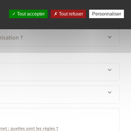
Tout accepter
Tout refuser
Personnaliser
isation ?
et : quelles sont les règles ?