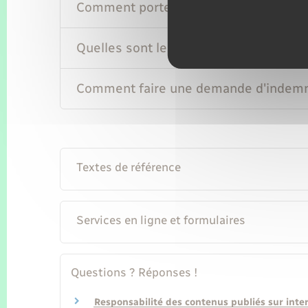
Comment porter plainte pour injure ?
Quelles sont les peines applicables ?
Comment faire une demande d'indemn
Textes de référence
Services en ligne et formulaires
Questions ? Réponses !
Responsabilité des contenus publiés sur intern