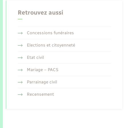
Retrouvez aussi
Concessions funéraires
Elections et citoyenneté
Etat civil
Mariage – PACS
Parrainage civil
Recensement