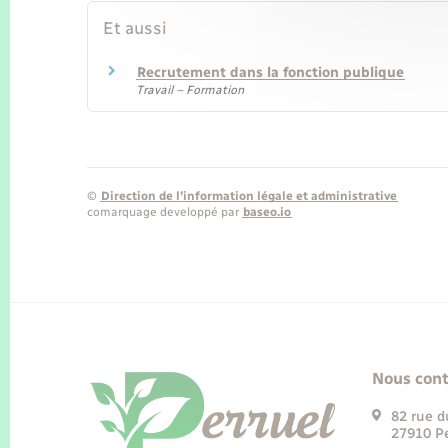
Et aussi
Recrutement dans la fonction publique
Travail – Formation
©
Direction de l’information légale et administrative
comarquage developpé par
baseo.io
Nous cont
82 rue d
27910 Pe