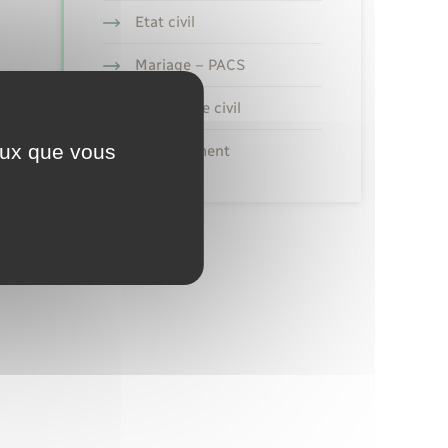
Etat civil
Mariage – PACS
Parrainage civil
ceux que vous
Recensement