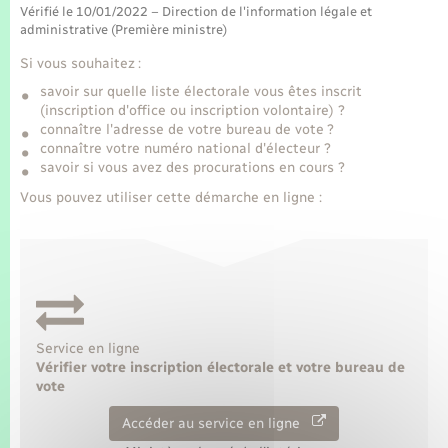
Seniors
Vérifié le 10/01/2022 – Direction de l'information légale et
administrative (Première ministre)
Transports
Si vous souhaitez :
savoir sur quelle liste électorale vous êtes inscrit
(inscription d'office ou inscription volontaire) ?
Voirie et espace public
connaître l'adresse de votre bureau de vote ?
connaître votre numéro national d'électeur ?
savoir si vous avez des procurations en cours ?
Vous pouvez utiliser cette démarche en ligne :
Service en ligne
Vérifier votre inscription électorale et votre bureau de
vote
Accéder au service en ligne