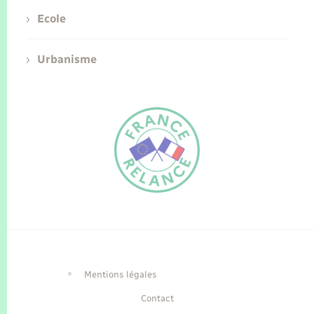
Ecole
Urbanisme
FR
EN
Traduction du
DE
site automatisée
Mentions légales
Contact