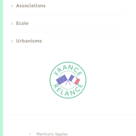
Associations
Ecole
Urbanisme
FR
EN
Traduction du
DE
site automatisée
Mentions légales