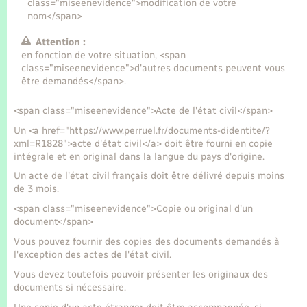
class="miseenevidence">modification de votre
nom</span>
Attention :
en fonction de votre situation, <span
class="miseenevidence">d'autres documents peuvent vous
être demandés</span>.
<span class="miseenevidence">Acte de l'état civil</span>
Un <a href="https://www.perruel.fr/documents-didentite/?
xml=R1828">acte d'état civil</a> doit être fourni en copie
intégrale et en original dans la langue du pays d'origine.
Un acte de l'état civil français doit être délivré depuis moins
de 3 mois.
<span class="miseenevidence">Copie ou original d'un
document</span>
Vous pouvez fournir des copies des documents demandés à
l'exception des actes de l'état civil.
Vous devez toutefois pouvoir présenter les originaux des
documents si nécessaire.