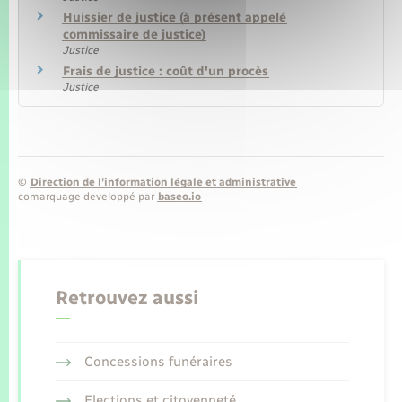
Huissier de justice (à présent appelé
commissaire de justice)
Justice
Frais de justice : coût d'un procès
Justice
©
Direction de l’information légale et administrative
comarquage developpé par
baseo.io
Retrouvez aussi
Concessions funéraires
Elections et citoyenneté