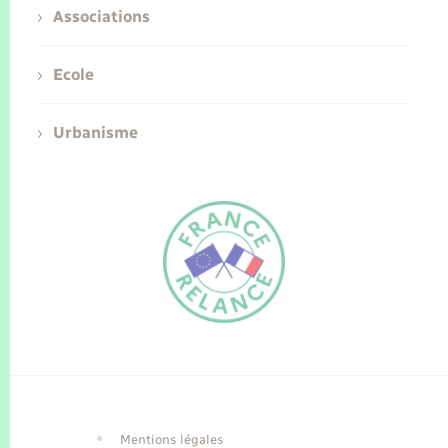
Associations
Ecole
Urbanisme
FR
EN
Traduction du
DE
site automatisée
Mentions légales