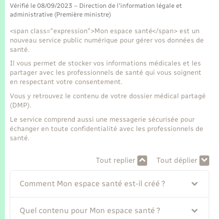
Seniors
Vérifié le 08/09/2023 – Direction de l'information légale et
administrative (Première ministre)
Transports
<span class="expression">Mon espace santé</span> est un
nouveau service public numérique pour gérer vos données de
santé.
Voirie et espace public
Il vous permet de stocker vos informations médicales et les
partager avec les professionnels de santé qui vous soignent
en respectant votre consentement.
Vous y retrouvez le contenu de votre dossier médical partagé
(DMP).
Le service comprend aussi une messagerie sécurisée pour
échanger en toute confidentialité avec les professionnels de
santé.
Tout replier
Tout déplier
Comment Mon espace santé est-il créé ?
Quel contenu pour Mon espace santé ?