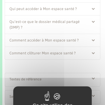
Qui peut accéder à Mon espace santé ?
Qu'est-ce que le dossier médical partagé
(DMP) ?
Comment accéder à Mon espace santé ?
Comment clôturer Mon espace santé ?
Textes de référence
Services en ligne et formulaires