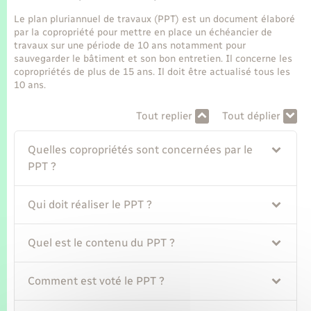
Seniors
Le plan pluriannuel de travaux (PPT) est un document élaboré
par la copropriété pour mettre en place un échéancier de
Transports
travaux sur une période de 10 ans notamment pour
sauvegarder le bâtiment et son bon entretien. Il concerne les
copropriétés de plus de 15 ans. Il doit être actualisé tous les
Voirie et espace public
10 ans.
Tout replier
Tout déplier
Quelles copropriétés sont concernées par le
PPT ?
Qui doit réaliser le PPT ?
Quel est le contenu du PPT ?
Comment est voté le PPT ?