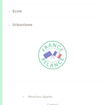
Ecole
Urbanisme
FR
EN
Traduction du
DE
site automatisée
Mentions légales
Contact