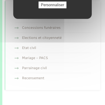
Personnaliser
Retrouvez aussi
Concessions funéraires
Elections et citoyenneté
Etat civil
Mariage – PACS
Parrainage civil
Recensement