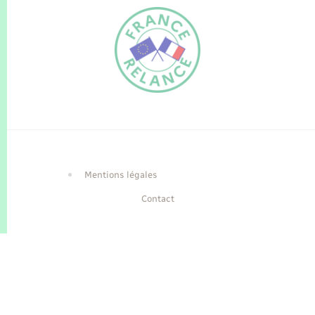
FR
EN
Traduction du
DE
site automatisée
Mentions légales
Contact