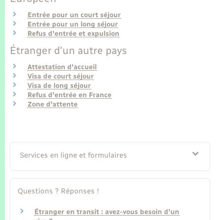
Seniors
Entrée pour un court séjour
Entrée pour un long séjour
Transports
Refus d'entrée et expulsion
Étranger d'un autre pays
Voirie et espace public
Attestation d'accueil
Visa de court séjour
Visa de long séjour
Refus d'entrée en France
Zone d'attente
Services en ligne et formulaires
Questions ? Réponses !
Étranger en transit : avez-vous besoin d'un