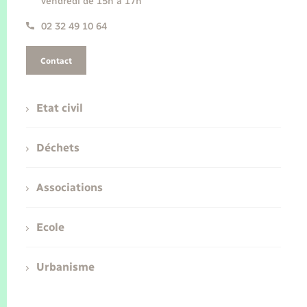
vendredi de 15h à 17h
02 32 49 10 64
Contact
Etat civil
Déchets
Associations
Ecole
Urbanisme