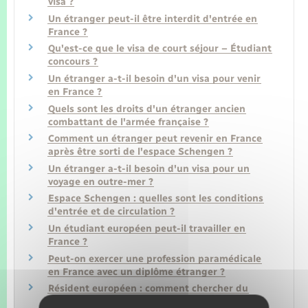
visa ?
Un étranger peut-il être interdit d'entrée en
France ?
Qu'est-ce que le visa de court séjour – Étudiant
concours ?
Un étranger a-t-il besoin d'un visa pour venir
en France ?
Quels sont les droits d'un étranger ancien
combattant de l'armée française ?
Comment un étranger peut revenir en France
après être sorti de l'espace Schengen ?
Un étranger a-t-il besoin d'un visa pour un
voyage en outre-mer ?
Espace Schengen : quelles sont les conditions
d'entrée et de circulation ?
Un étudiant européen peut-il travailler en
France ?
Peut-on exercer une profession paramédicale
en France avec un diplôme étranger ?
Résident européen : comment chercher du
travail en France ?