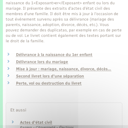
Seniors
naissance du 1<Exposant>er</Exposant> enfant ou lors du
mariage. Il présente des extraits d'actes d'état civil des
membres d'une famille. Il doit être mis à jour à l'occasion de
Transports
tout événement survenu après sa délivrance (mariage des
parents, naissance, adoption, divorce, décès, etc.). Vous
pouvez demander des duplicatas, par exemple en cas de perte
Voirie et espace public
ou de vol. Le livret contient également des textes portant sur
le droit de la famille.
Délivrance à la naissance du 1er enfant
Délivrance lors du mariage
Mise à jour : mariage, naissance, divorce, décès…
Second livret lors d'une séparation
Perte, vol ou destruction du livret
Et aussi
Actes d'état civil
Papiers – Citoyenneté – Élections