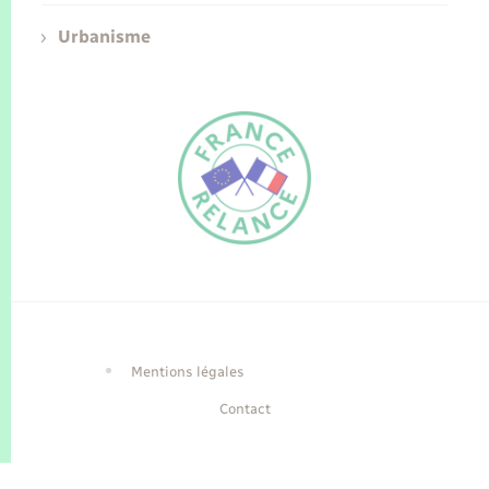
Urbanisme
FR
EN
Traduction du
DE
site automatisée
Mentions légales
Contact