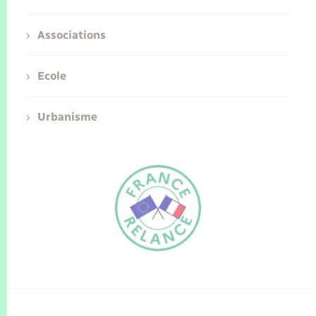
Associations
Ecole
Urbanisme
FR
EN
Traduction du