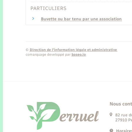
PARTICULIERS
Buvette ou bar tenu par une association
©
Direction de l’information légale et administrative
comarquage developpé par
baseo.io
Nous cont
82 rue d
27910 Pe
Horaire