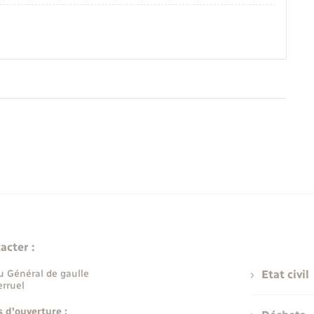
acter :
u Général de gaulle
Etat civil
rruel
s d'ouverture :