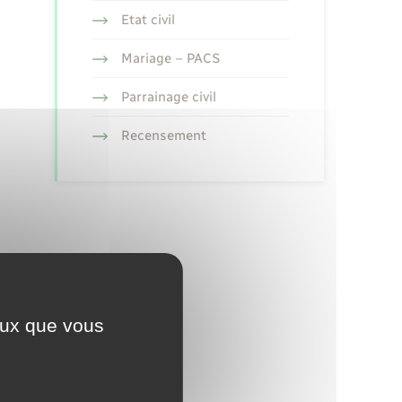
Etat civil
Mariage – PACS
Parrainage civil
Recensement
ceux que vous