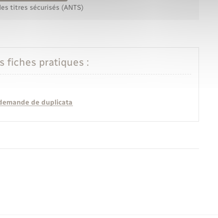
es titres sécurisés (ANTS)
s fiches pratiques :
 : demande de duplicata