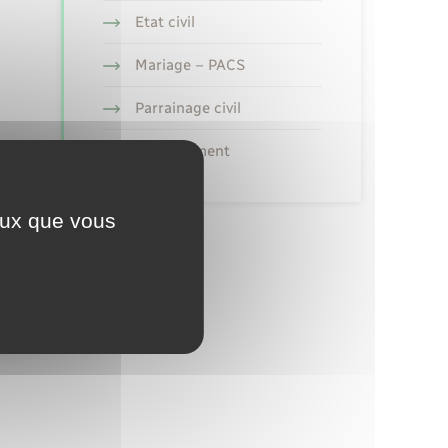
Etat civil
Mariage – PACS
Parrainage civil
Recensement
ceux que vous