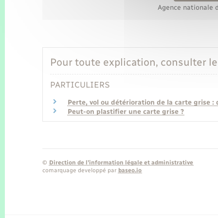
Agence nationale d
Pour toute explication, consulter le
PARTICULIERS
Perte, vol ou détérioration de la carte grise
Peut-on plastifier une carte grise ?
©
Direction de l’information légale et administrative
comarquage developpé par
baseo.io