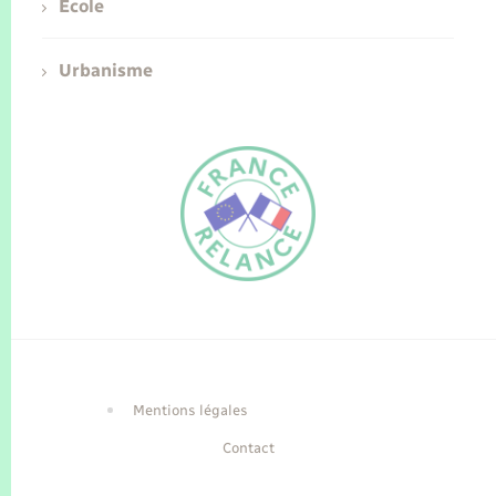
Ecole
Urbanisme
FR
EN
Traduction du
DE
site automatisée
Mentions légales
Contact