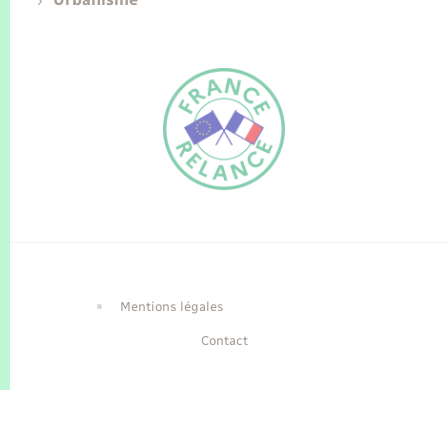
FR
EN
Traduction du
DE
site automatisée
Mentions légales
Contact