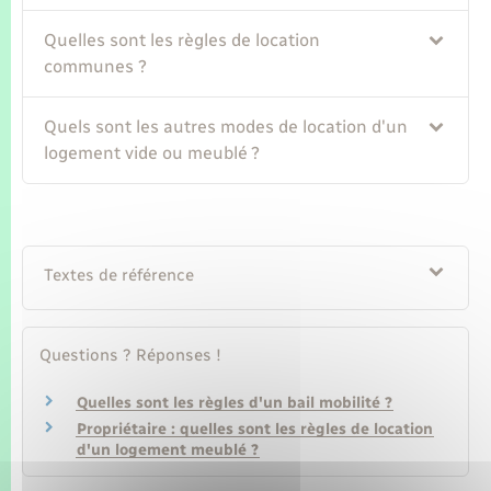
Seniors
Quelles sont les règles de location
communes ?
Transports
Quels sont les autres modes de location d'un
Voirie et espace public
logement vide ou meublé ?
Textes de référence
Questions ? Réponses !
Quelles sont les règles d'un bail mobilité ?
Propriétaire : quelles sont les règles de location
d'un logement meublé ?