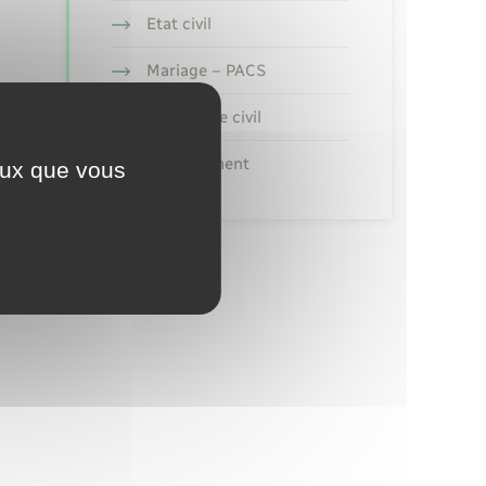
Etat civil
Mariage – PACS
Parrainage civil
Recensement
ceux que vous