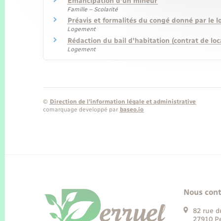
Émancipation d'un mineur
Famille – Scolarité
Préavis et formalités du congé donné par le l
Logement
Rédaction du bail d'habitation (contrat de loc
Logement
©
Direction de l’information légale et administrative
comarquage developpé par
baseo.io
Nous cont
82 rue d
27910 Pe