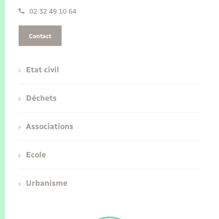
02 32 49 10 64
Contact
Etat civil
Déchets
Associations
Ecole
Urbanisme