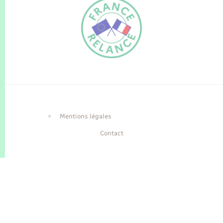
FR
EN
Traduction du
DE
site automatisée
Mentions légales
Contact