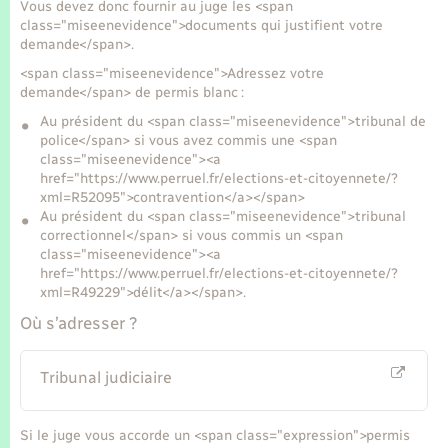
Vous devez donc fournir au juge les <span
class="miseenevidence">documents qui justifient votre
demande</span>.
<span class="miseenevidence">Adressez votre
demande</span> de permis blanc :
Au président du <span class="miseenevidence">tribunal de
police</span> si vous avez commis une <span
class="miseenevidence"><a
href="https://www.perruel.fr/elections-et-citoyennete/?
xml=R52095">contravention</a></span>
Au président du <span class="miseenevidence">tribunal
correctionnel</span> si vous commis un <span
class="miseenevidence"><a
href="https://www.perruel.fr/elections-et-citoyennete/?
xml=R49229">délit</a></span>.
Où s’adresser ?
Tribunal judiciaire
Si le juge vous accorde un <span class="expression">permis