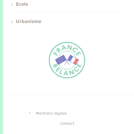
Ecole
Urbanisme
FR
EN
Traduction du
DE
site automatisée
Mentions légales
Contact