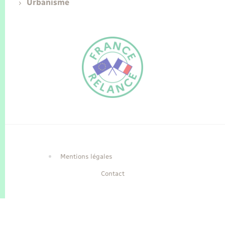
Urbanisme
FR
EN
Traduction du
DE
site automatisée
Mentions légales
Contact