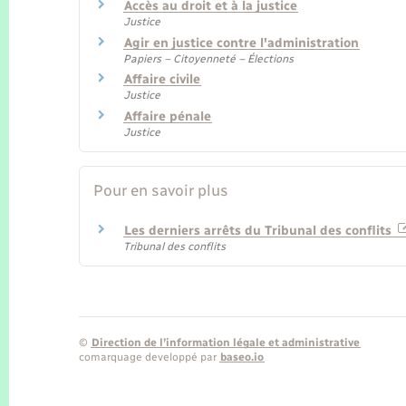
Accès au droit et à la justice
Justice
Agir en justice contre l'administration
Papiers – Citoyenneté – Élections
Affaire civile
Justice
Affaire pénale
Justice
Pour en savoir plus
Les derniers arrêts du Tribunal des conflits
Tribunal des conflits
©
Direction de l’information légale et administrative
comarquage developpé par
baseo.io