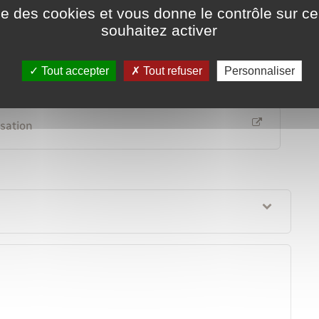
ise des cookies et vous donne le contrôle sur 
souhaitez activer
État et à la Cour de cassation.
Tout accepter
Tout refuser
Personnaliser
ssation