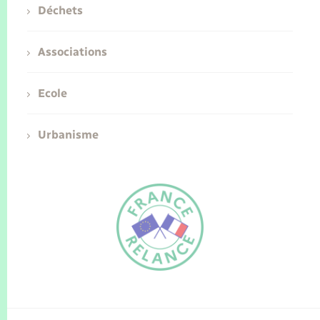
Déchets
Associations
Ecole
Urbanisme
FR
EN