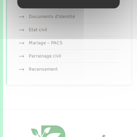
Concessions funéraires
Documents d’identité
Etat civil
Mariage – PACS
Parrainage civil
Recensement