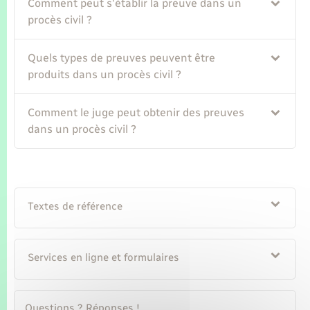
Seniors
Comment peut s'établir la preuve dans un
procès civil ?
Transports
Quels types de preuves peuvent être
produits dans un procès civil ?
Voirie et espace public
Comment le juge peut obtenir des preuves
dans un procès civil ?
Textes de référence
Services en ligne et formulaires
Questions ? Réponses !