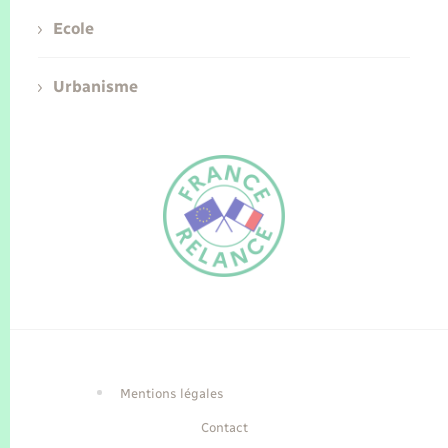
Ecole
Urbanisme
FR
EN
Traduction du
DE
site automatisée
Mentions légales
Contact