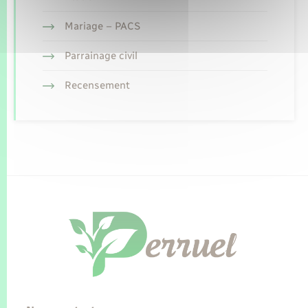
Mariage – PACS
Parrainage civil
Recensement