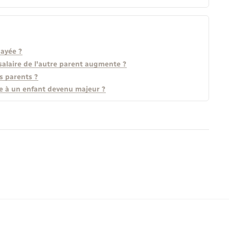
payée ?
 salaire de l'autre parent augmente ?
s parents ?
re à un enfant devenu majeur ?