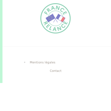
FR
EN
Traduction du
DE
site automatisée
Mentions légales
Contact