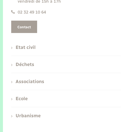
vendredi de 15h à 17h
02 32 49 10 64
Contact
Etat civil
Déchets
Associations
Ecole
Urbanisme