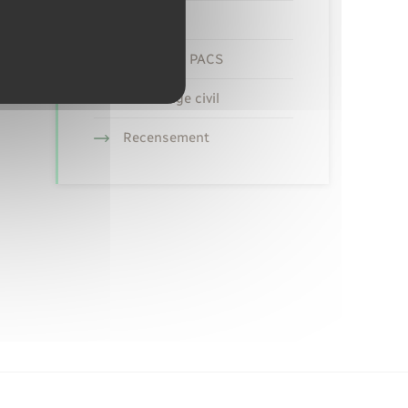
Etat civil
Mariage – PACS
Parrainage civil
Recensement