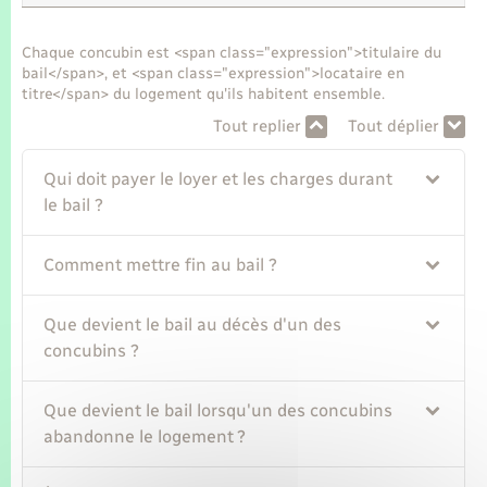
Seniors
Chaque concubin est <span class="expression">titulaire du
Transports
bail</span>, et <span class="expression">locataire en
titre</span> du logement qu'ils habitent ensemble.
Tout replier
Tout déplier
Voirie et espace public
Qui doit payer le loyer et les charges durant
le bail ?
Comment mettre fin au bail ?
Que devient le bail au décès d'un des
concubins ?
Que devient le bail lorsqu'un des concubins
abandonne le logement ?