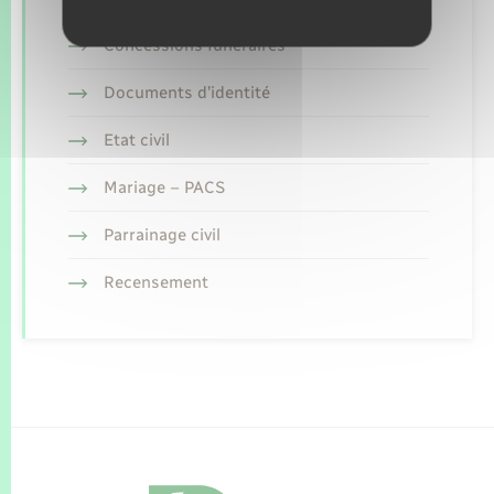
Concessions funéraires
Documents d’identité
Etat civil
Mariage – PACS
Parrainage civil
Recensement