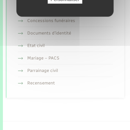
Concessions funéraires
Documents d’identité
Etat civil
Mariage – PACS
Parrainage civil
Recensement