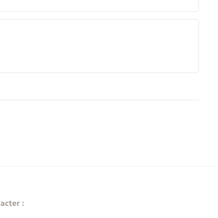
acter :