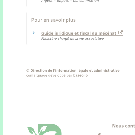
Argent – Impôts – Consommation
Pour en savoir plus
Guide juridique et fiscal du mécénat
Ministère chargé de la vie associative
©
Direction de l’information légale et administrative
comarquage developpé par
baseo.io
Nous cont