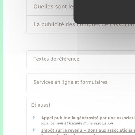
Quelles sont les règles en matière de f
La publicité des comptes de l'associati
Textes de référence
Services en ligne et formulaires
Et aussi
Appel public à la générosité par une associat
Financement et fiscalité d'une association
Impôt sur le revenu – Dons aux associations 