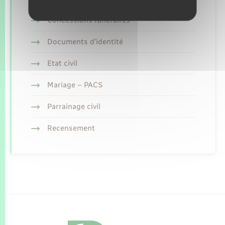
Concessions funéraires
Documents d’identité
Etat civil
Mariage – PACS
Parrainage civil
Recensement