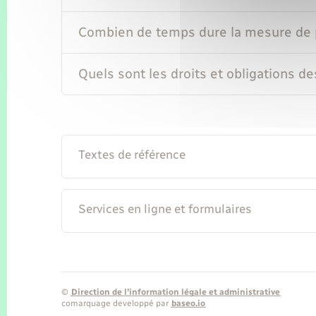
Combien de temps dure la mesure de 
Quels sont les droits et obligations de
Textes de référence
Services en ligne et formulaires
©
Direction de l’information légale et administrative
comarquage developpé par
baseo.io