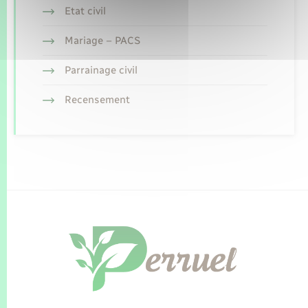
Etat civil
Mariage – PACS
Parrainage civil
Recensement