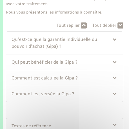
Seniors
avec votre traitement.
Nous vous présentons les informations à connaître.
Transports
Tout replier
Tout déplier
Voirie et espace public
Qu'est-ce que la garantie individuelle du
pouvoir d'achat (Gipa) ?
Qui peut bénéficier de la Gipa ?
Comment est calculée la Gipa ?
Comment est versée la Gipa ?
Textes de référence