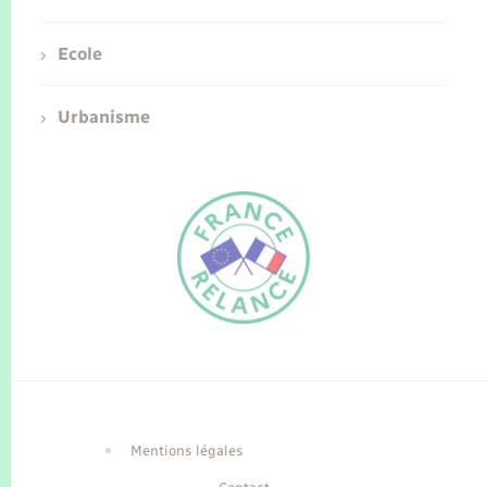
Ecole
Urbanisme
FR
EN
Traduction du
DE
site automatisée
Mentions légales