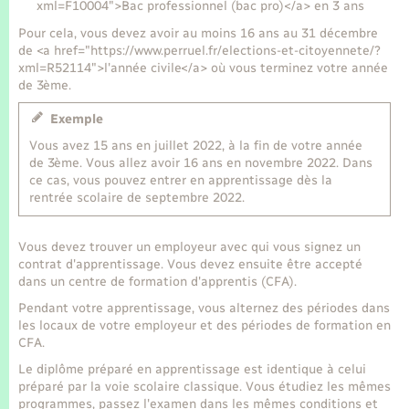
Seniors
xml=F10004">Bac professionnel (bac pro)</a> en 3 ans
Pour cela, vous devez avoir au moins 16 ans au 31 décembre
de <a href="https://www.perruel.fr/elections-et-citoyennete/?
Transports
xml=R52114">l'année civile</a> où vous terminez votre année
de 3ème.
Voirie et espace public
Exemple
Vous avez 15 ans en juillet 2022, à la fin de votre année
de 3ème. Vous allez avoir 16 ans en novembre 2022. Dans
ce cas, vous pouvez entrer en apprentissage dès la
rentrée scolaire de septembre 2022.
Vous devez trouver un employeur avec qui vous signez un
contrat d'apprentissage. Vous devez ensuite être accepté
dans un centre de formation d'apprentis (CFA).
Pendant votre apprentissage, vous alternez des périodes dans
les locaux de votre employeur et des périodes de formation en
CFA.
Le diplôme préparé en apprentissage est identique à celui
préparé par la voie scolaire classique. Vous étudiez les mêmes
programmes, passez l'examen dans les mêmes conditions et