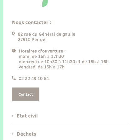
Nous contacter :
82 rue du Général de gaulle
27910 Perruel
Horaires d'ouverture :
mardi de 15h à 17h30
mercredi de 10h30 à 11h30 et de 15h à 16h
vendredi de 15h à 17h
02 32 49 10 64
Contact
Etat civil
Déchets