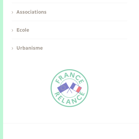
Associations
Ecole
Urbanisme
FR
EN
Traduction du
DE
site automatisée