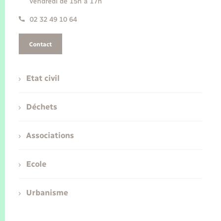
vendredi de 15h à 17h
02 32 49 10 64
Contact
Etat civil
Déchets
Associations
Ecole
Urbanisme