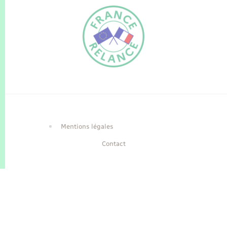
FR
EN
Traduction du
DE
site automatisée
Mentions légales
Contact