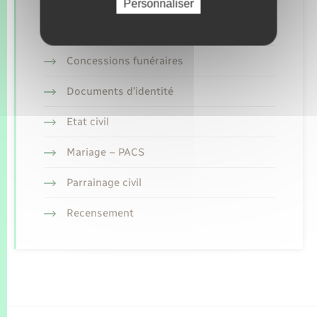
Personnaliser
Retrouvez aussi
Concessions funéraires
Documents d’identité
Etat civil
Mariage – PACS
Parrainage civil
Recensement