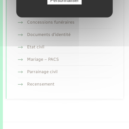
Personnaliser
Retrouvez aussi
Concessions funéraires
Documents d’identité
Etat civil
Mariage – PACS
Parrainage civil
Recensement