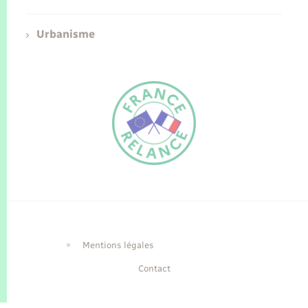
Urbanisme
FR
EN
Traduction du
DE
site automatisée
Mentions légales
Contact