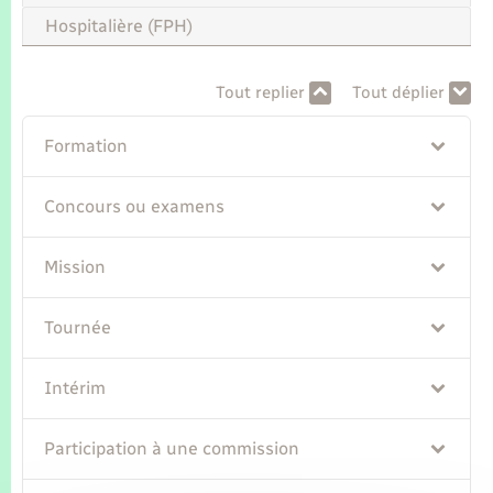
Seniors
Hospitalière (FPH)
Transports
Tout replier
Tout déplier
Voirie et espace public
Formation
Concours ou examens
Mission
Tournée
Intérim
Participation à une commission