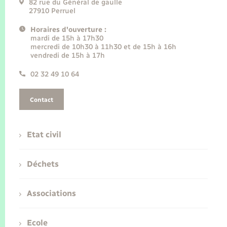
82 rue du Général de gaulle
27910 Perruel
Horaires d'ouverture :
mardi de 15h à 17h30
mercredi de 10h30 à 11h30 et de 15h à 16h
vendredi de 15h à 17h
02 32 49 10 64
Contact
Etat civil
Déchets
Associations
Ecole