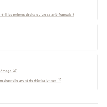
t-il les mêmes droits qu'un salarié français ?
 chômage
fessionnelle avant de démissionner