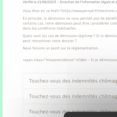
Vérifié le 21/06/2023 – Direction de l'information légale et 
Vous êtes en <a href="https://www.perruel.fr/election
En principe, la démission ne vous permet pas de bénéfici
certains cas, votre démission peut être considérée comm
dans les conditions habituelles.
Quels sont les cas de démission légitime ? Si la démi
peut réexaminer votre dossier ?
Nous faisons un point sur la réglementation.
<span class="miseenevidence">Vidéo – Si je démissionn
Touchez-vous des indemnités chômage 
Touchez-vous des indemnités chômag
Touchez-vous des indemnités chômage 