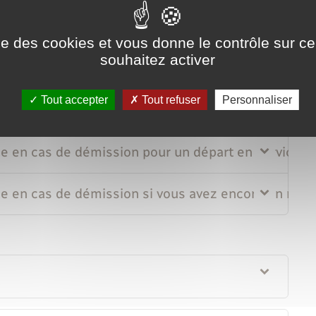
n cas de démission si vous êtes victime d'actes d
ise des cookies et vous donne le contrôle sur 
souhaitez activer
en cas de démission pour créér ou reprendre une e
Tout accepter
Tout refuser
Personnaliser
en cas de démission pour un projet de reconversi
en cas de démission pour un départ en service civ
n cas de démission si vous avez encore un reliqua