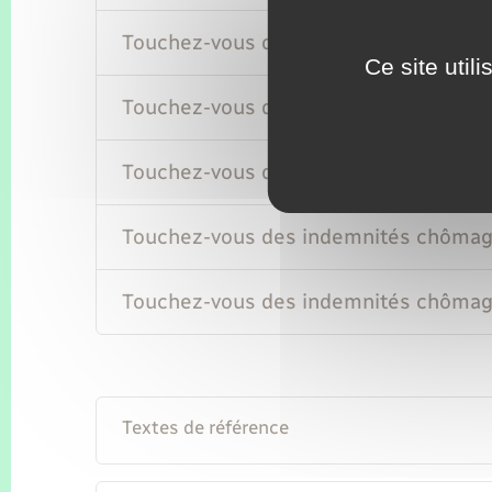
Touchez-vous des indemnités chômage e
Ce site util
Touchez-vous des indemnités chômage 
Touchez-vous des indemnités chômage 
Touchez-vous des indemnités chômage 
Touchez-vous des indemnités chômage e
Textes de référence