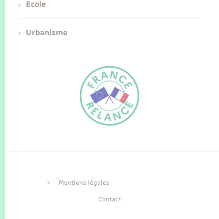
Ecole
Urbanisme
FR
EN
Traduction du
DE
site automatisée
Mentions légales
Contact