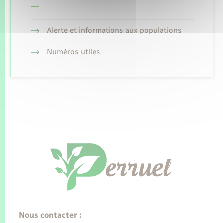
Alerte et informations aux populations
Numéros utiles
Nous contacter :