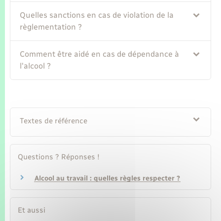
Seniors
Quelles sanctions en cas de violation de la
règlementation ?
Transports
Comment être aidé en cas de dépendance à
Voirie et espace public
l'alcool ?
Textes de référence
Questions ? Réponses !
Alcool au travail : quelles règles respecter ?
Et aussi