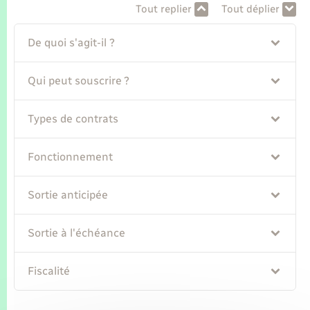
Seniors
Tout replier
Tout déplier
Transports
De quoi s'agit-il ?
Qui peut souscrire ?
Voirie et espace public
Types de contrats
Fonctionnement
Sortie anticipée
Sortie à l'échéance
Fiscalité