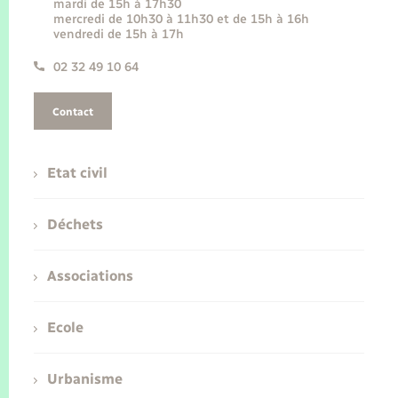
mardi de 15h à 17h30
mercredi de 10h30 à 11h30 et de 15h à 16h
vendredi de 15h à 17h
02 32 49 10 64
Contact
Etat civil
Déchets
Associations
Ecole
Urbanisme