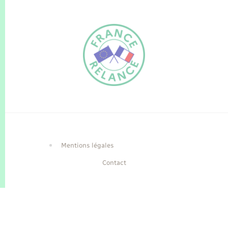
FR
EN
Traduction du
DE
site automatisée
Mentions légales
Contact